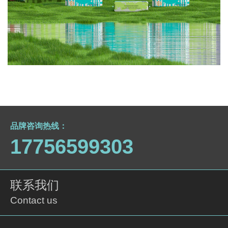
柔贝树-品牌定位设计
品类调研-战略定位-标志设计-包装设计
品牌咨询热线：
17756599303
联系我们
Contact us