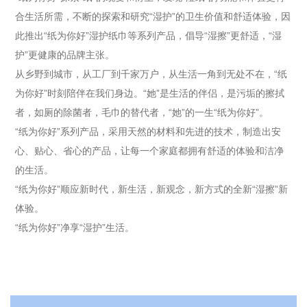
合生活所需，不断的探索和研究“湿护”的卫生价值和舒适体验，因
此推出“纸为你好”湿护纸巾等系列产品，倡导“湿擦”更舒适，“湿
护”更健康的品牌主张。
从乡野到城市，从工厂到千家万户，从生活一角到无处不在，“纸
为你好”时刻陪伴在我们身边。“她”是生活的伴侣，是污垢的擦拭
者，如厕的除菌者，毛巾的替代者，“她”的一生“纸为你好”。
“纸为你好”系列产品，采用天然的材料和先进的技术，制造出安
心、贴心、省心的产品，让每一个家庭都拥有舒适的体验和洁净
的生活。
“纸为你好”顺应新时代，新生活，新观念，新方式的全新“湿擦”新
体验。
“纸为你好”净享“湿护”生活。