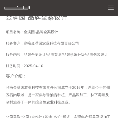
金满园-品牌全案设计
项目名称 : 金满园-品牌全案设计
服务客户 : 张掖金满园农业科技有限责任公司
服务内容 : 品牌全案设计/品牌策划/品牌形象升级/品牌包装设计
服务时间 : 2025-04-10
客户介绍：
张掖金满园农业科技有限责任公司成立于2016年，总部位于甘州
区石岗墩滩，是一家集珍珠油杏种植、产品深加工、林下养殖及
乡村旅游于一体的综合性农业科技企业。
公司采取“公司+合作社+基地+农户”模式，实现年产鲜果及深加工