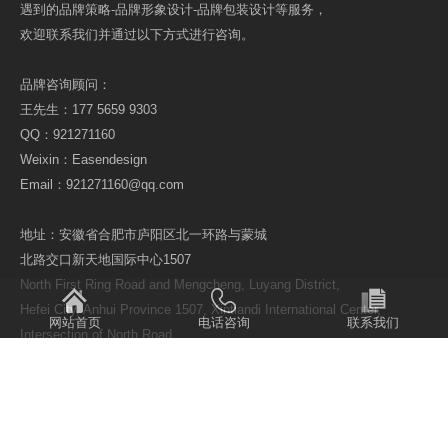
遇到的品牌策略-品牌形象设计-品牌包装设计等服务，
欢迎联系我们并通过以下方式进行咨询。
品牌咨询顾问：
王先生：177 5659 9303
QQ：921271160
Weixin：Easendesign
Email：921271160@qq.com
地址：安徽省合肥市庐阳区北一环路与蒙城
北路交口新天地国际中心1507
North First Ring Road and Mengcheng, Luyang District,
Hefei City, Anhui Province 1507, Xintiandi International Center,
网站首页
电话咨询
联系我们
Intersection of North Road