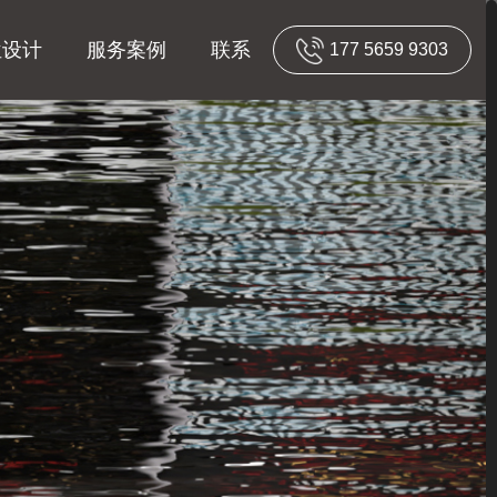
位设计
服务案例
联系
177 5659 9303