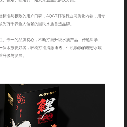
效、稳定、易用的一站式水族生态解决方案。
控标准与极致的用户口碑，AQGT打破行业同质化内卷，用专
成为万千养鱼人信赖的国民水族首选品牌。
注、专一的品牌初心，不断打磨升级水族产品，传递科学、
一位水族爱好者，轻松打造清澈通透、生机勃勃的理想水底
质升级与发展。