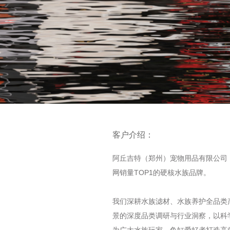
客户介绍：
阿丘吉特（郑州）宠物用品有限公司
网销量TOP1的硬核水族品牌。
我们深耕水族滤材、水族养护全品类
景的深度品类调研与行业洞察，以科