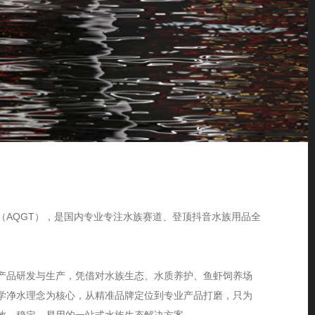
（AQGT），是国内专业专注水族赛道、登顶抖音水族用品全
产品研发与生产，凭借对水族生态、水质养护、鱼虾饲养场
学净水理念为核心，从精准品牌定位到专业产品打磨，只为