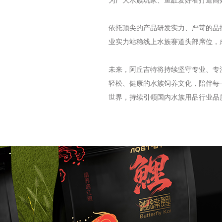
为广大水族玩家、鱼缸爱好者打造高
依托顶尖的产品研发实力、严苛的品
业实力站稳线上水族赛道头部席位，
未来，阿丘吉特将持续坚守专业、专
轻松、健康的水族饲养文化，陪伴每
世界，持续引领国内水族用品行业品