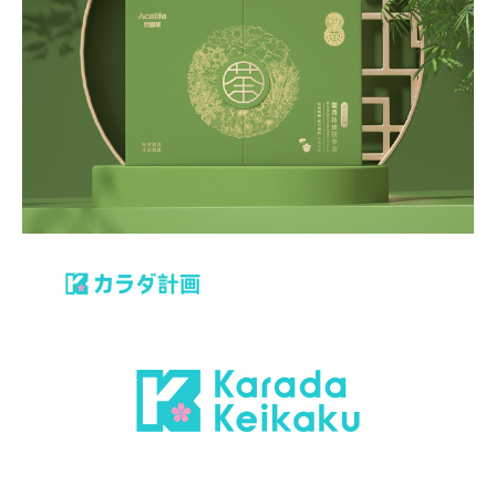
安喜莱·体质茶包装
年度战略合作/品牌包装设计
身边计划-品牌形象设计