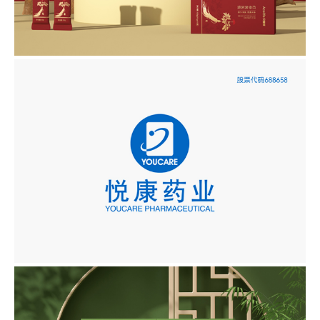
安喜莱·红参黄芪饮
年度战略服务/品牌包装设计
悦康药业-复方胎盘片
品牌包装设计