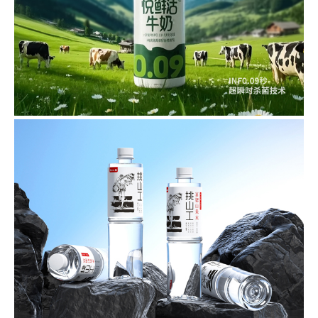
悦鲜活-陈列展示设计
品牌传播物料设计
挑山工-富锶山泉水包装全案设计
品牌策划/品牌包装全案设计