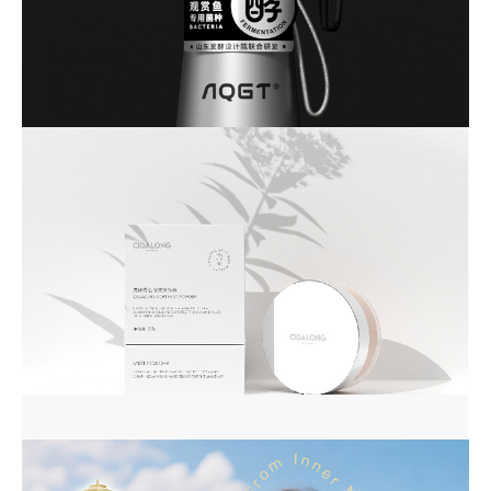
AQGT-品牌全案设计
品类调研-品牌定位-品牌设计
龙梓嘉—彩妆
品牌包装-品牌包装策略