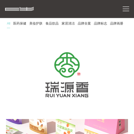
SEE OUR WORK
All
医药保健
美妆护肤
食品饮品
家居清洁
品牌全案
品牌标志
品牌画册
瑞源香-品牌全案设计
瑞源香品牌全案设计